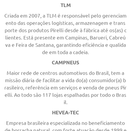
TLM
Criada em 2007, a TLM é responsável pelo gerenciam
ento das operações logísticas, armazenagem e trans
porte dos produtos Pirelli desde à fábrica até os(as) c
lientes. Está presente em Campinas, Barueri, Cabreú
va e Feira de Santana, garantindo eficiência e qualida
de em toda a cadeia.
CAMPNEUS
Maior rede de centros automotivos do Brasil, tem a
missão diária de facilitar a vida do(a) consumidor(a) b
rasileiro, referência em serviços e venda de pneus Pir
elli. Ao todo são 117 lojas espalhadas por todo o Bras
il.
HEVEA-TEC
Empresa brasileira especializada no beneficiamento
de borracha natural, com forte atuação desde 1999 e