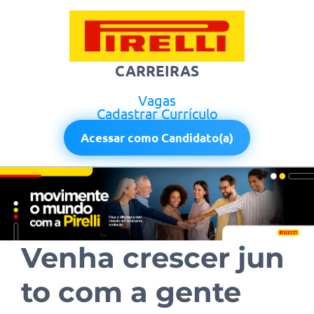
CARREIRAS
Vagas
Cadastrar Currículo
Acessar como Candidato(a)
Venha crescer jun
to com a gente