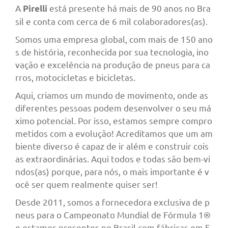
A
está presente há mais de 90 anos no Bra
Pirelli
sil e conta com cerca de 6 mil colaboradores(as).
Somos uma empresa global, com mais de 150 ano
s de história, reconhecida por sua tecnologia, ino
vação e excelência na produção de pneus para ca
rros, motocicletas e bicicletas.
Aqui, criamos um mundo de movimento, onde as
diferentes pessoas podem desenvolver o seu má
ximo potencial. Por isso, estamos sempre compro
metidos com a evolução! Acreditamos que um am
biente diverso é capaz de ir além e construir cois
as extraordinárias. Aqui todos e todas são bem-vi
ndos(as) porque, para nós, o mais importante é v
ocê ser quem realmente quiser ser!
Desde 2011, somos a fornecedora exclusiva de p
neus para o Campeonato Mundial de Fórmula 1®
e estamos presentes no Brasil com fábricas em F