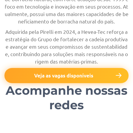
foco em tecnologia e inovação em seus processos. At
ualmente, possui uma das maiores capacidades de be
neficiamento de borracha natural do país.
Adquirida pela Pirelli em 2024, a Hevea-Tec reforça a
estratégia do Grupo de fortalecer a cadeia produtiva
e avançar em seus compromissos de sustentabilidad
e, contribuindo para soluções mais responsáveis na o
rigem das matérias-primas.
Veja as vagas disponíveis
Acompanhe nossas
redes